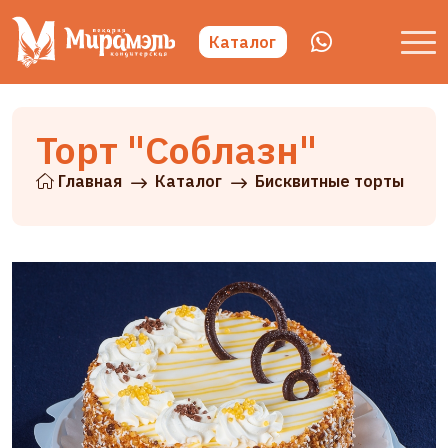
Каталог
Торт "Соблазн"
Главная
Каталог
Бисквитные торты