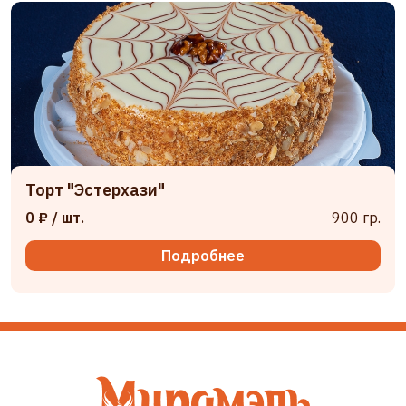
Торт "Эстерхази"
0 ₽
/ шт.
900 гр.
Подробнее