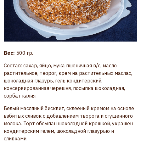
Вес:
500 гр.
Состав: сахар, яйцо, мука пшеничная в/с, масло
растительное, творог, крем на растительных маслах,
шоколадная глазурь, гель кондитерский,
консервированная черешня, посыпка шоколадная,
сорбат калия.
Белый масляный бисквит, склееный кремом на основе
взбитых сливок с добавлением творога и сгущенного
молока. Торт обсыпан шоколадной крошкой, украшен
кондитерским гелем, шоколадной глазурью и
сливками.