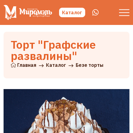
Каталог
Торт "Графские
развалины"
Главная
Каталог
Безе торты