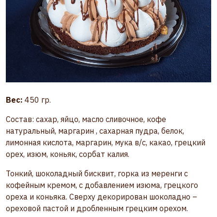
Вес:
450 гр.
Состав: сахар, яйцо, масло сливочное, кофе
натуральный, маргарин , сахарная пудра, белок,
лимонная кислота, маргарин, мука в/с, какао, грецкий
орех, изюм, коньяк, сорбат калия.
Тонкий, шоколадный бисквит, горка из меренги с
кофейным кремом, с добавлением изюма, грецкого
ореха и коньяка. Сверху декорирован шоколадно –
ореховой пастой и дробленным грецким орехом.