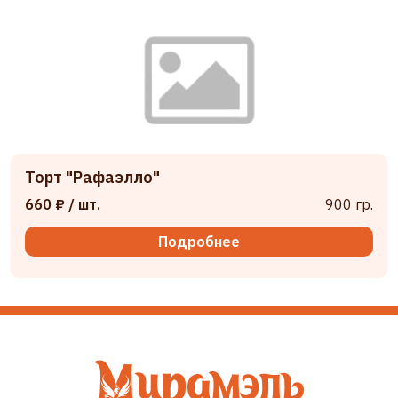
Торт "Рафаэлло"
660 ₽
/ шт.
900 гр.
Подробнее