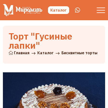
Каталог
Торт "Гусиные
лапки"
Главная
Каталог
Бисквитные торты