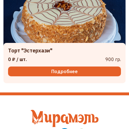
Торт "Эстерхази"
0 ₽
/ шт.
900 гр.
Подробнее