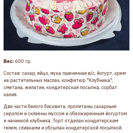
Вес:
600 гр.
Состав: сахар, яйцо, мука пшеничная в/с, йогурт, крем
на растительных маслах, конфитюр "Клубника",
сметана, желатин, кондитерская посыпка, сорбат
калия.
Две части белого бисквита, пропитаны сахарным
сиропом и склеены муссом и обезжиренным йогуртом
и начинкой клубника. Торт отделан кондитерским
гелем, сливками и обсыпан кондитерской посыпкой.