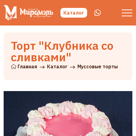
Каталог
Торт "Клубника со
сливками"
Главная
Каталог
Муссовые торты