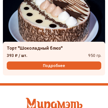
Торт "Шоколадный блюз"
393 ₽
/ шт.
950 гр.
Подробнее