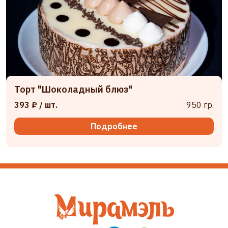
Торт "Шоколадный блюз"
393 ₽
/ шт.
950 гр.
Подробнее