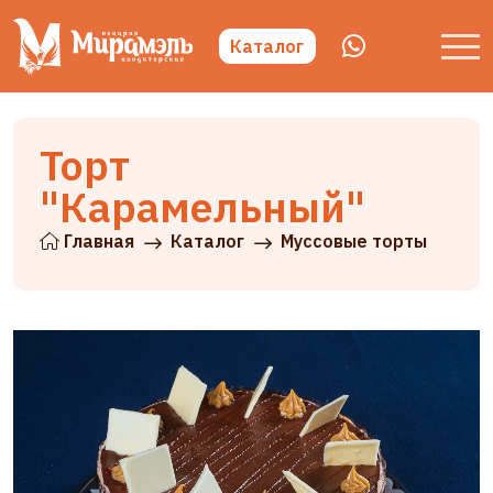
Каталог
Торт
"Карамельный"
Главная
Каталог
Муссовые торты