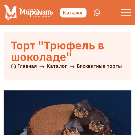
Каталог
Торт "Трюфель в
шоколаде"
Главная
Каталог
Бисквитные торты