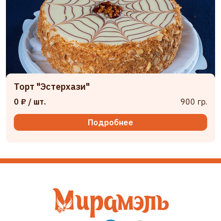
Торт "Эстерхази"
0 ₽
/ шт.
900 гр.
Подробнее