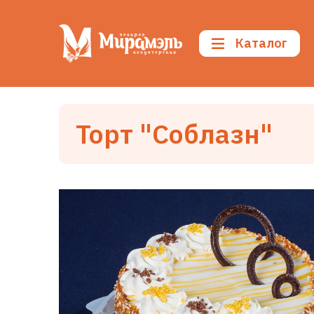
Каталог
Торт "Соблазн"