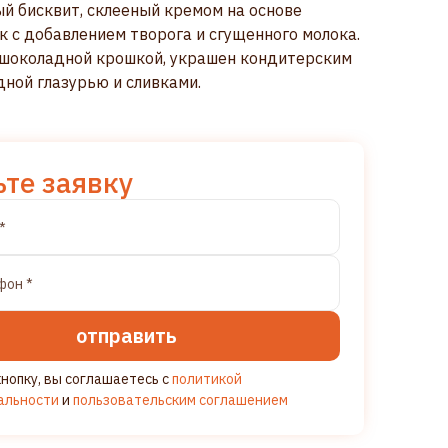
й бисквит, склееный кремом на основе
к с добавлением творога и сгущенного молока.
 шоколадной крошкой, украшен кондитерским
дной глазурью и сливками.
ьте заявку
отправить
нопку, вы соглашаетесь с
политикой
альности
и
пользовательским соглашением