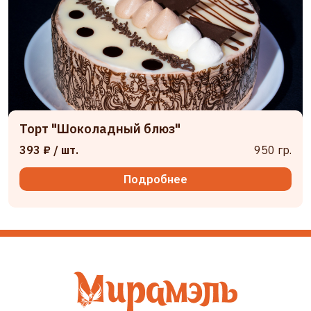
Торт "Шоколадный блюз"
393 ₽
/ шт.
950 гр.
Подробнее