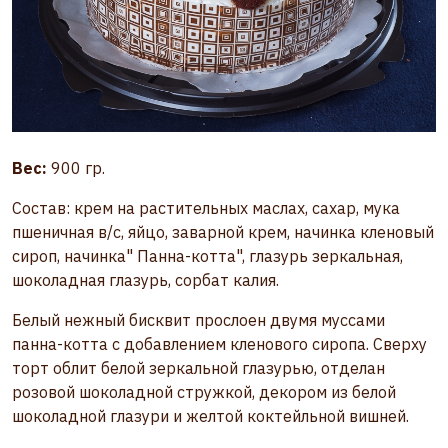
Вес:
900 гр.
Состав: крем на растительных маслах, сахар, мука
пшеничная в/с, яйцо, заварной крем, начинка кленовый
сироп, начинка" Панна-котта", глазурь зеркальная,
шоколадная глазурь, сорбат калия.
Белый нежный бисквит прослоен двумя муссами
панна-котта с добавлением кленового сиропа. Сверху
торт облит белой зеркальной глазурью, отделан
розовой шоколадной стружкой, декором из белой
шоколадной глазури и желтой коктейльной вишней.