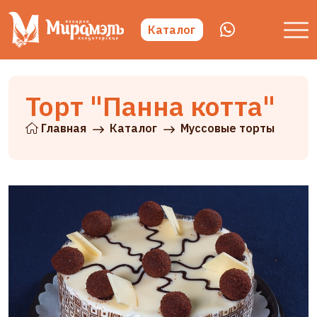
Каталог
Торт "Панна котта"
Главная
Каталог
Муссовые торты