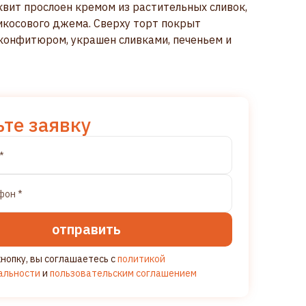
вит прослоен кремом из растительных сливок,
икосового джема. Сверху торт покрыт
конфитюром, украшен сливками, печеньем и
ьте заявку
отправить
нопку, вы соглашаетесь с
политикой
альности
и
пользовательским соглашением