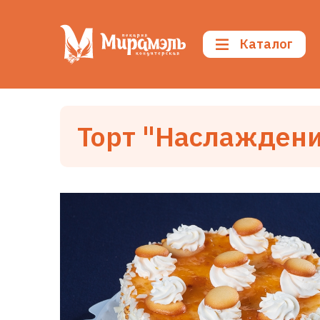
Каталог
Торт "Наслажден