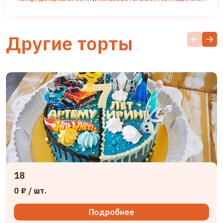
Другие торты
18
0 ₽
/ шт.
Подробнее