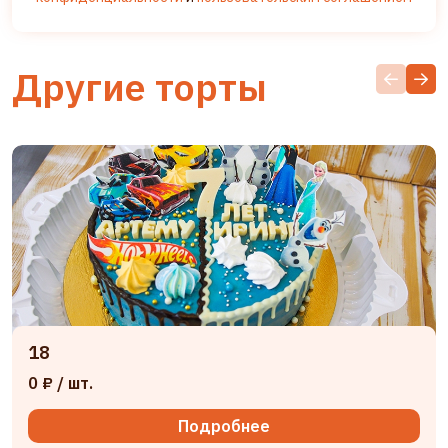
Другие торты
18
0 ₽
/ шт.
Подробнее